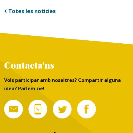
Totes les noticies
Contacta'ns
Vols participar amb nosaltres? Compartir alguna
idea? Parlem-ne!