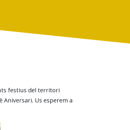
 festius del territori
 Vè Aniversari. Us esperem a