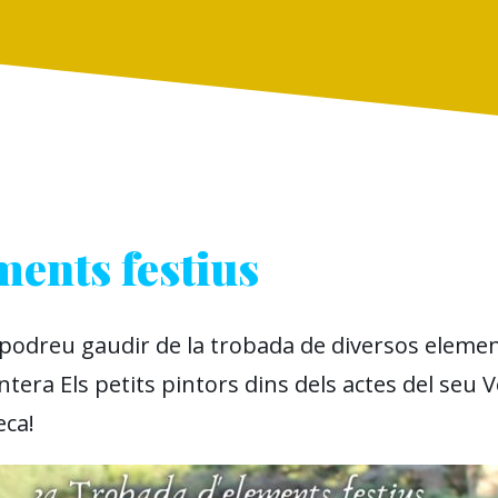
ents festius
podreu gaudir de la trobada de diversos elements
ntera Els petits pintors dins dels actes del seu
eca!