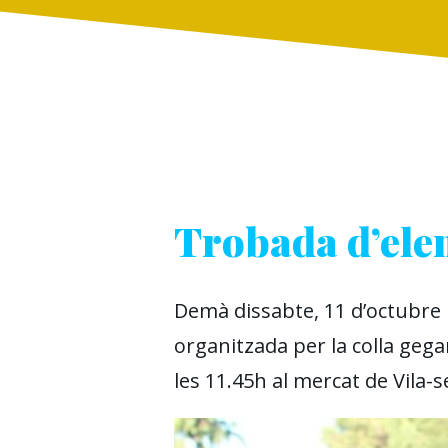
Trobada d’elem
Demà dissabte, 11 d’octubre 
organitzada per la colla gega
les 11.45h al mercat de Vila-s