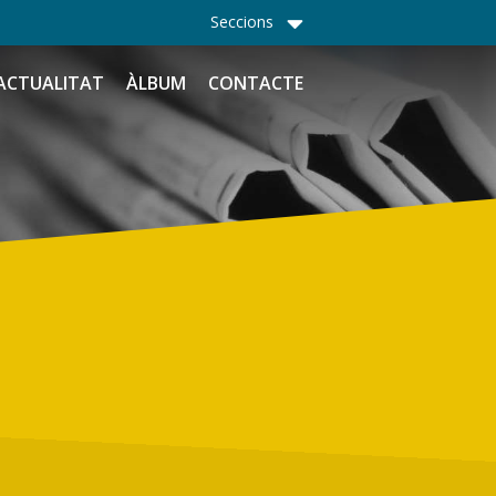
Seccions
ACTUALITAT
ÀLBUM
CONTACTE