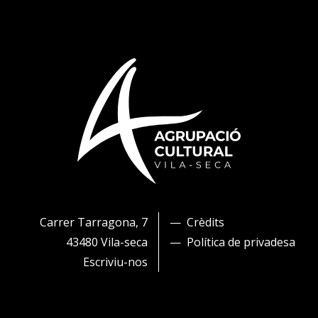
Carrer Tarragona, 7
Crèdits
43480 Vila-seca
Política de privadesa
Escriviu-nos