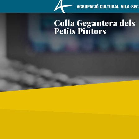
Skip
Colla Gegantera dels
to
Petits Pintors
content