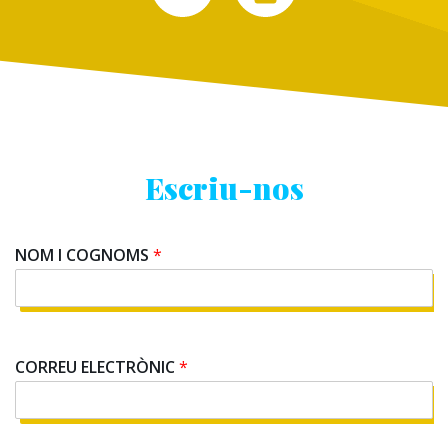
Escriu-nos
NOM I COGNOMS
*
*
CORREU ELECTRÒNIC
*
*
C
O
R