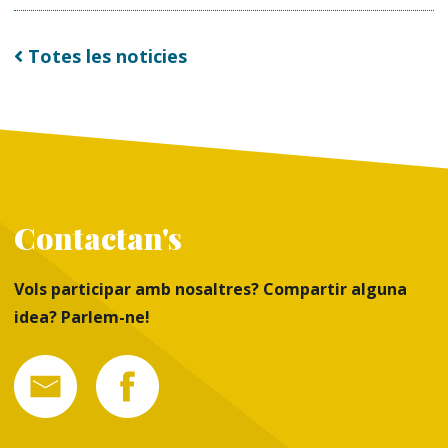
Totes les noticies
Contactan's
Vols participar amb nosaltres? Compartir alguna
idea? Parlem-ne!