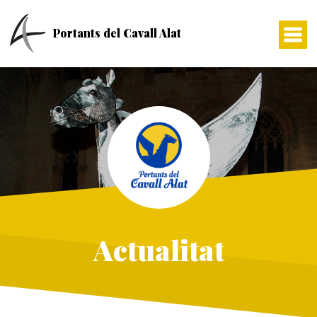
Skip
to
Portants del Cavall Alat
content
Actualitat