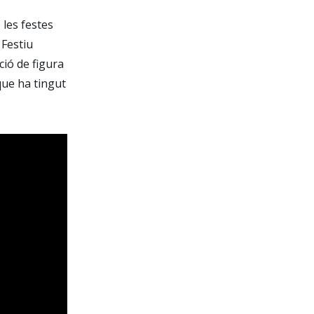
 les festes
 Festiu
ció de figura
 que ha tingut