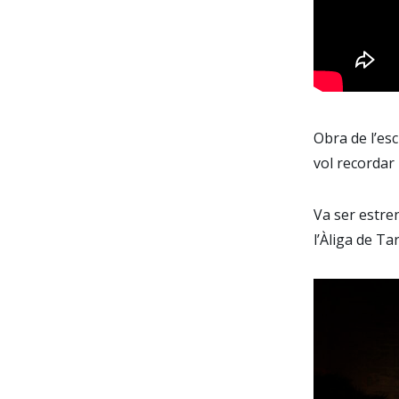
Obra de l’esc
vol recordar 
Va ser estre
l’Àliga de Ta