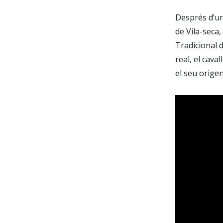
Després d’un
de Vila-seca,
Tradicional d
real, el cava
el seu origen