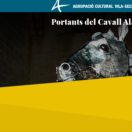
Skip
Portants del Cavall Al
to
content