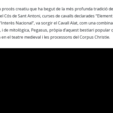
 procés creatiu que ha begut de la més profunda tradició de
 el Cós de Sant Antoni, curses de cavalls declarades “Element
’Interès Nacional”, va sorgir el Cavall Alat, com una combina
ll, i de mitològica, Pegasus, pròpia d’aquest bestiari popular
 en el teatre medieval i les processons del Corpus Christie.