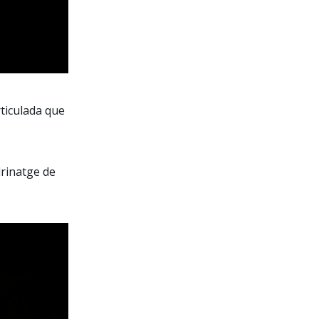
rticulada que
drinatge de