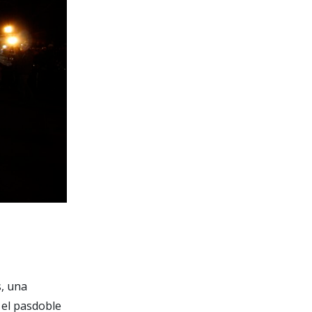
, una
, el pasdoble