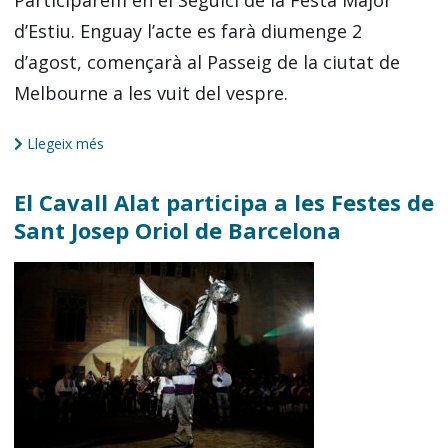
Participarem en el Seguici de la Festa Major
d’Estiu. Enguay l’acte es farà diumenge 2
d’agost, començarà al Passeig de la ciutat de
Melbourne a les vuit del vespre.
Llegeix més
El Cavall Alat participa a les Festes de
Sant Josep Oriol de Barcelona