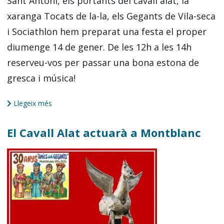
Sant Antoni, els portants del cavall alat, la
xaranga Tocats de la-la, els Gegants de Vila-seca
i Sociathlon hem preparat una festa el proper
diumenge 14 de gener. De les 12h a les 14h
reserveu-vos per passar una bona estona de
gresca i música!
Llegeix més
El Cavall Alat actuarà a Montblanc