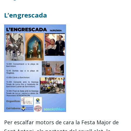
L’engrescada
Per escalfar motors de cara la Festa Major de