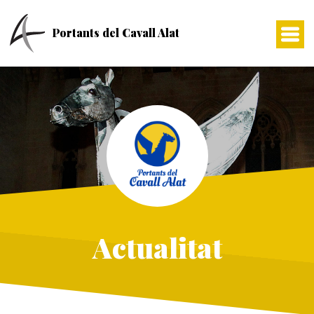
Skip
to
Portants del Cavall Alat
content
Actualitat