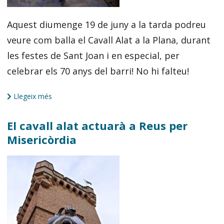
Aquest diumenge 19 de juny a la tarda podreu
veure com balla el Cavall Alat a la Plana, durant
les festes de Sant Joan i en especial, per
celebrar els 70 anys del barri! No hi falteu!
Llegeix més
El cavall alat actuarà a Reus per
Misericòrdia