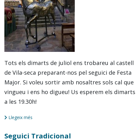
Tots els dimarts de juliol ens trobareu al castell
de Vila-seca preparant-nos pel seguici de Festa
Major. Si voleu sortir amb nosaltres sols cal que
vingueu i ens ho digueu! Us esperem els dimarts
a les 19.30h!
Llegeix més
Seguici Tradicional