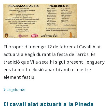
El proper diumenge 12 de febrer el Cavall Alat
actuarà a Bagà durant la festa de l’arròs. És
tradició que Vila-seca hi sigui present i enguany
ens fa molta il·lusió anar-hi amb el nostre
element festiu!
Llegeix més
El cavall alat actuarà a la Pineda